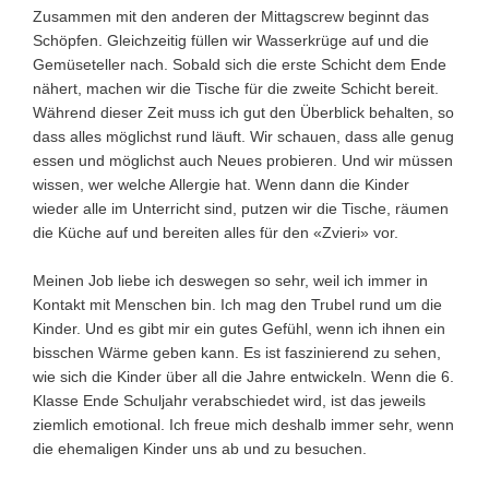
Zusammen mit den anderen der Mittagscrew beginnt das
Schöpfen. Gleichzeitig füllen wir Wasserkrüge auf und die
Gemüseteller nach. Sobald sich die erste Schicht dem Ende
nähert, machen wir die Tische für die zweite Schicht bereit.
Während dieser Zeit muss ich gut den Überblick behalten, so
dass alles möglichst rund läuft. Wir schauen, dass alle genug
essen und möglichst auch Neues probieren. Und wir müssen
wissen, wer welche Allergie hat. Wenn dann die Kinder
wieder alle im Unterricht sind, putzen wir die Tische, räumen
die Küche auf und bereiten alles für den «Zvieri» vor.
Meinen Job liebe ich deswegen so sehr, weil ich immer in
Kontakt mit Menschen bin. Ich mag den Trubel rund um die
Kinder. Und es gibt mir ein gutes Gefühl, wenn ich ihnen ein
bisschen Wärme geben kann. Es ist faszinierend zu sehen,
wie sich die Kinder über all die Jahre entwickeln. Wenn die 6.
Klasse Ende Schuljahr verabschiedet wird, ist das jeweils
ziemlich emotional. Ich freue mich deshalb immer sehr, wenn
die ehemaligen Kinder uns ab und zu besuchen.