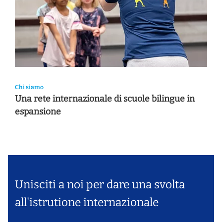
Chi siamo
Una rete internazionale di scuole bilingue in
espansione
Unisciti a noi per dare una svolta
all'istrutione internazionale