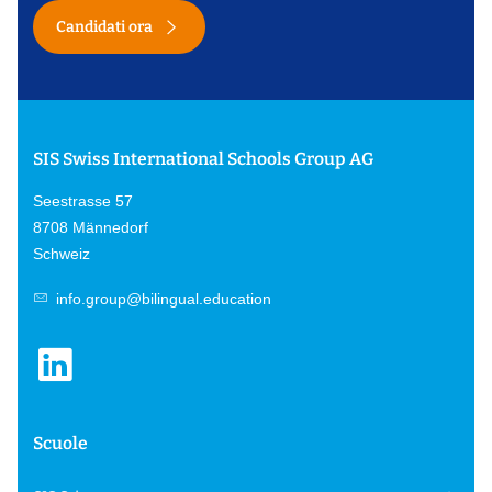
Candidati ora
SIS Swiss International Schools Group AG
Seestrasse 57
8708 Männedorf
Schweiz
info.group@bilingual.education
Scuole