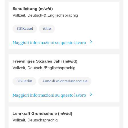
Schulleitung (m/w/d)
Vollzeit, Deutsch-& Englischsprachig
SIS Kassel
Altro
Maggiori informazioni su questo lavoro
Freiwilliges Soziales Jahr (m/w/d)
Vollzeit, Deutsch-/Englischsprachig
SIS Berlin
Anno di volontariato sociale
Maggiori informazioni su questo lavoro
Lehrkraft Grundschule (m/w/d)
Vollzeit, Deutschsprachig