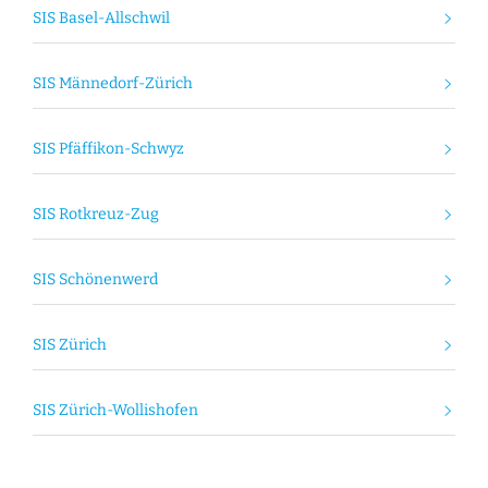
SIS Basel-Allschwil
SIS Männedorf-Zürich
SIS Pfäffikon-Schwyz
SIS Rotkreuz-Zug
SIS Schönenwerd
SIS Zürich
SIS Zürich-Wollishofen