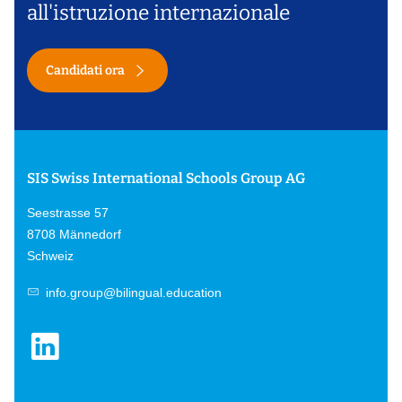
all'istruzione internazionale
Candidati ora
SIS Swiss International Schools Group AG
Seestrasse 57
8708 Männedorf
Schweiz
info.group@bilingual.education