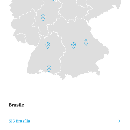
Brasile
SIS Brasília