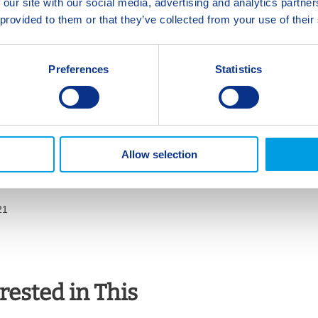
 our site with our social media, advertising and analytics partn
 provided to them or that they’ve collected from your use of their
Preferences
Statistics
Allow selection
21
rested in This