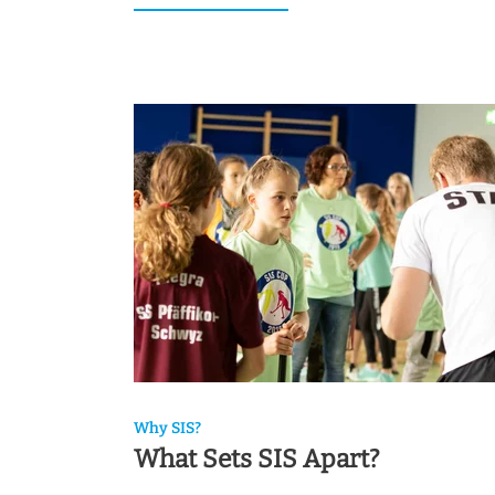
Why SIS?
What Sets SIS Apart?