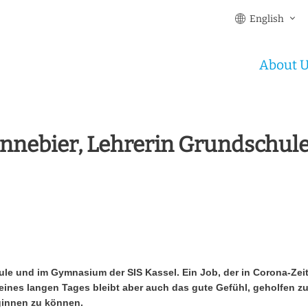
English
About 
ünnebier, Lehrerin Grundschul
le und im Gymnasium der SIS Kassel. Ein Job, der in Corona-Zeiten
e eines langen Tages bleibt aber auch das gute Gefühl, geholfen 
ginnen zu können.