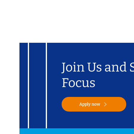
Join Us and 
Focus
Apply now