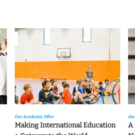
Our Academic Offer
Abo
Making International Education
A 