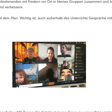
 Teilnehmenden mit Kindern vor Ort in kleinen Gruppen zusammen und be
und verbessere.
t auf dem Plan. Wichtig ist, auch außerhalb des Unterrichts Gespräche mi