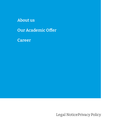
About us
Our Academic Offer
Career
Legal Notice
Privacy Policy