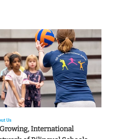
ut Us
Growing, International