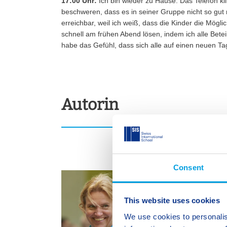
17:00 Uhr:
Ich bin wieder zu Hause. Das Telefon kl
beschweren, dass es in seiner Gruppe nicht so gut 
erreichbar, weil ich weiß, dass die Kinder die Mögl
schnell am frühen Abend lösen, indem ich alle Bete
habe das Gefühl, dass sich alle auf einen neuen Ta
Autorin
Consent
This website uses cookies
We use cookies to personalis