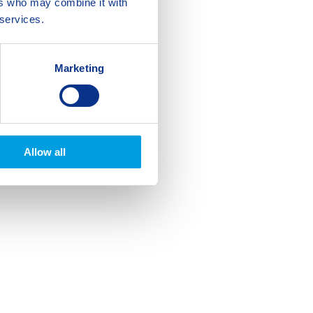
ers who may combine it with
 services.
Marketing
Allow all