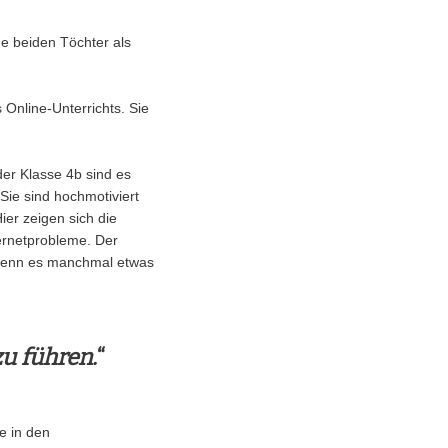
e beiden Töchter als
 Online-Unterrichts. Sie
er Klasse 4b sind es
Sie sind hochmotiviert
ier zeigen sich die
ternetprobleme. Der
h wenn es manchmal etwas
u führen.
“
e in den