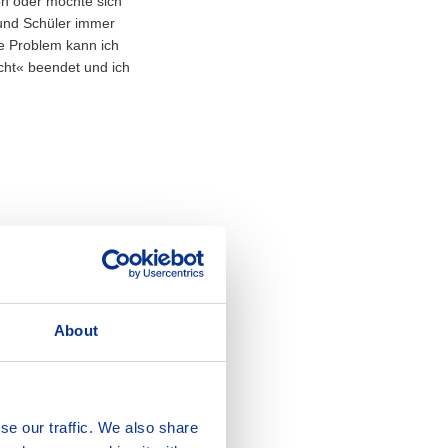
on oder möchte sich
 und Schüler immer
ge Problem kann ich
acht« beendet und ich
About
se our traffic. We also share