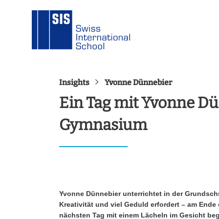
Insights
Yvonne Dünnebier
Ein Tag mit Yvonne D
Gymnasium
Yvonne Dünnebier unterrichtet in der Grundschu
Kreativität und viel Geduld erfordert – am End
nächsten Tag mit einem Lächeln im Gesicht be