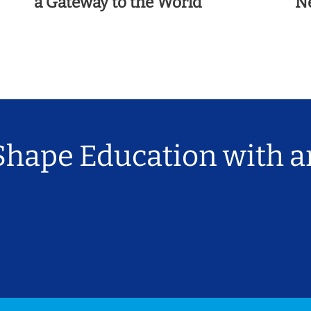
a Gateway to the World
Ne
Shape Education with a